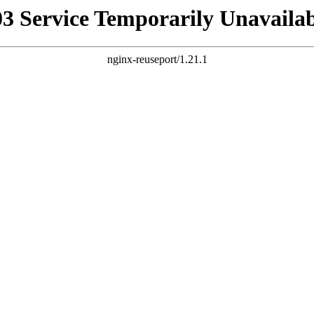
03 Service Temporarily Unavailab
nginx-reuseport/1.21.1